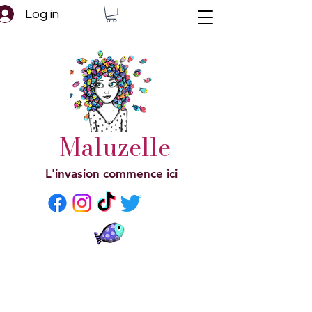
Log in
Maluzelle
L'invasion commence ici