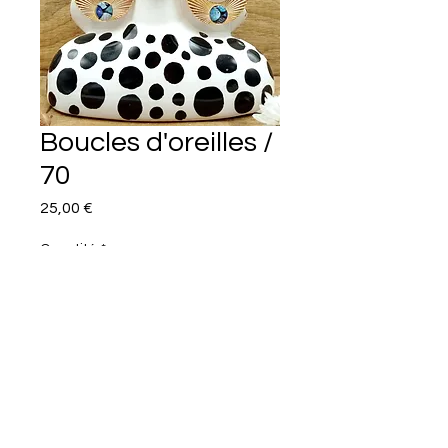
Boucles d'oreilles /
70
Prix
25,00 €
Quantité
*
Ajouter au panier
Commander et payer