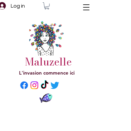
Log in
Maluzelle
L'invasion commence ici