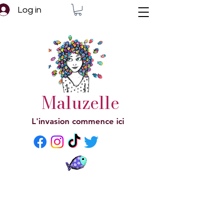
Log in
Maluzelle
L'invasion commence ici