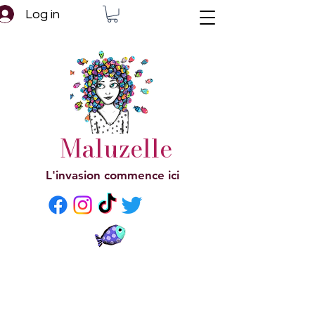
Log in
Maluzelle
L'invasion commence ici