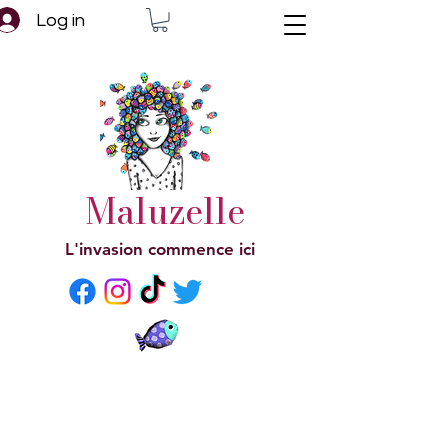
Log in
Maluzelle
L'invasion commence ici