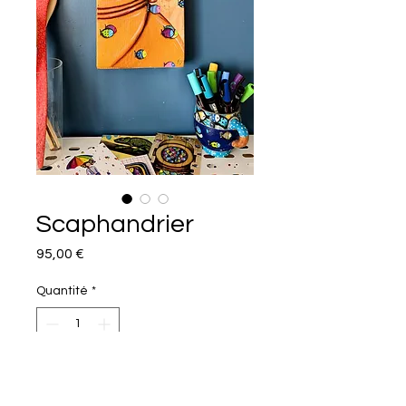
Scaphandrier
Prix
95,00 €
Quantité
*
Ajouter au panier