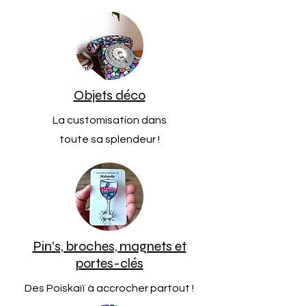
Objets déco
La customisation dans
toute sa splendeur !
Pin's, broches, magnets et
portes-clés
Des Poiskaïï à accrocher partout !