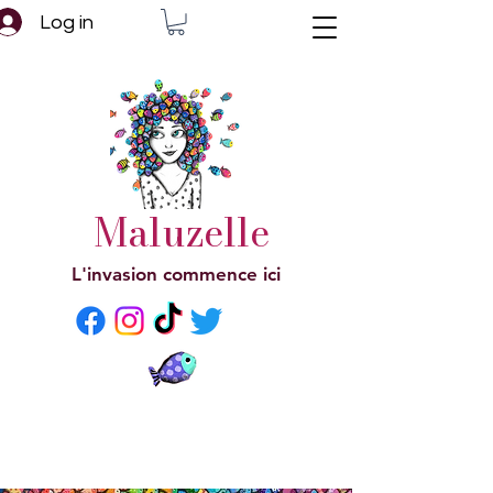
Log in
Maluzelle
L'invasion commence ici