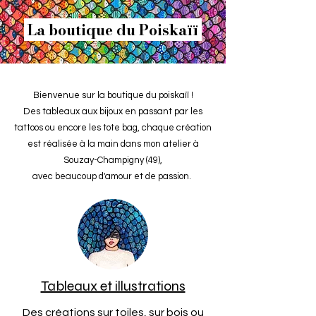
La boutique du Poiskaïï
Bienvenue sur la boutique du poiskaïï !
Des tableaux aux bijoux en passant par les
tattoos ou encore les tote bag, chaque création
est réalisée à la main dans mon atelier à
Souzay-Champigny (49),
avec beaucoup d'amour et de passion.
Tableaux et illustrations
Des créations sur toiles, sur bois ou