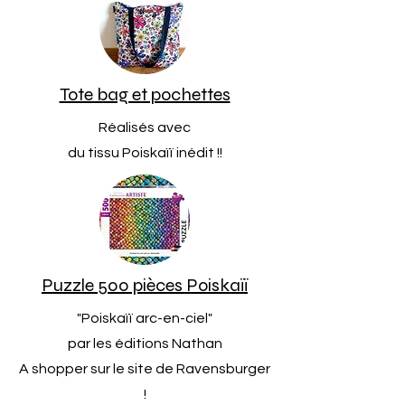
Tote bag et pochettes
Réalisés avec
du tissu Poiskaïï inédit !!
Puzzle 500 pièces Poiskaïï
"Poiskaïï arc-en-ciel"
par les éditions Nathan
A shopper sur le site de Ravensburger
!