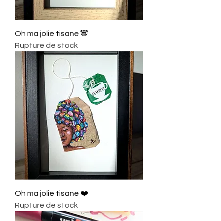
Oh ma jolie tisane 🐼
Rupture de stock
Oh ma jolie tisane ❤️
Rupture de stock