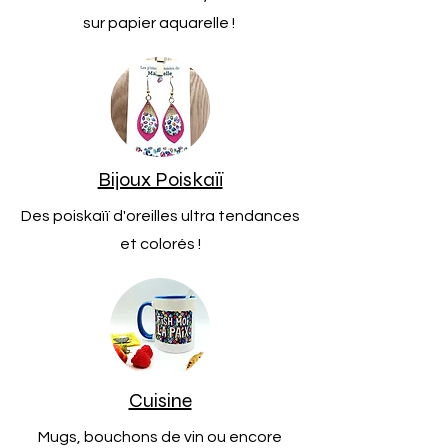
sur papier aquarelle !
Bijoux Poiskaïï
Des poiskaïï d'oreilles ultra tendances
et colorés !
Cuisine
Mugs, bouchons de vin ou encore