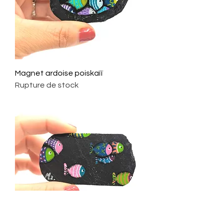
Magnet ardoise poiskaïï
Rupture de stock